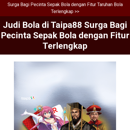
Surga Bagi Pecinta Sepak Bola dengan Fitur Taruhan Bola
Terlengkap >>
Judi Bola di Taipa88 Surga Bagi
Pecinta Sepak Bola dengan Fitur
Terlengkap